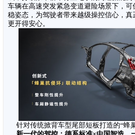
车辆在高速突发紧急变道避险场景下，可
稳姿态，为驾驶者带来越级操控信心，真
更开得安心。
针对传统掀背车型尾部短板打造的“蜂
新一代的驾控：德系标准
×
中国智造，