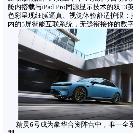
舱内搭载与iPad Pro同源显示技术的双13
色彩呈现细腻逼真、视觉体验舒适护眼；搭
内的5屏智能互联系统，无缝衔接你的数
精灵6号成为豪华合资阵营中，唯一全