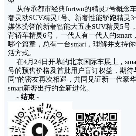
型
从传承都市经典fortwo的精灵2号概
奢灵动SUV精灵1号、新奢性能轿跑精灵
媒体赞誉的新奢智能大五座SUV精灵5号
背轿车精灵6号，一代人有一代人的smar
哪个篇章，总有一台smart，理解并支持你
活方式。
在4月24日开幕的北京国际车展上，sma
号的预售价格及首批用户盲订权益，期待
同”的密友再次相遇，共同见证新一代豪
smart新奢出行的全新进化。
-
结束
-