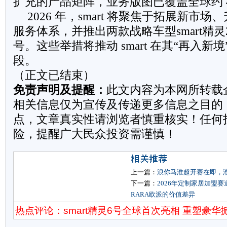
扩充的产品矩阵，业务版图已覆盖全球约 4
2026 年，smart 将聚焦于拓展新市场、升级
服务体系，并推出两款战略车型smart精灵2号
号。这些举措将推动 smart 在其“再入新
段。
（正文已结束）
免责声明及提醒：
此文内容为本网所转载
相关信息仅为宣传及传递更多信息之目的
点，文章真实性请浏览者慎重核实！任何
险，提醒广大民众投资需谨慎！
上一篇：
浪你马淮超开赛在即，
下一篇：
2026年定制家居加盟赛
RARA欧派的价值差异
热点评论：smart精灵6号全球首次亮相 重塑豪