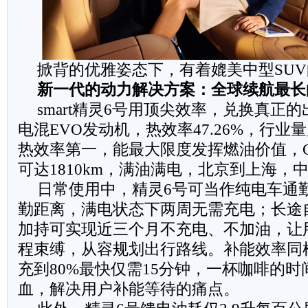
掀背的优雅姿态下，有着媲美中型SU
新一代的动力解决方案：全球续航最长
smart精灵6号用顶尖效率，兑换真正
电混EVO发动机，热效率47.26%，行业量
热效率第一，能最大限度发挥燃油价值，C
可达1810km，满油满电，北京到上海，
日常使用中，精灵6号可当作纯电车通勤
勤距离，满电状态下两周无需充电；长途
加持可实现近三个月不充电、不加油，让
程束缚，从容规划出行路线。补能效率同样
充到80%最快仅需15分钟，一杯咖啡的
血，解决用户补能等待的痛点。