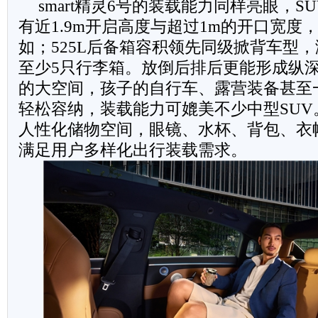
smart精灵6号的装载能力同样亮眼，S
有近1.9m开启高度与超过1m的开口宽度
如；525L后备箱容积领先同级掀背车型
至少5只行李箱。放倒后排后更能形成纵深
的大空间，孩子的自行车、露营装备甚至
轻松容纳，装载能力可媲美不少中型SUV
人性化储物空间，眼镜、水杯、背包、衣
满足用户多样化出行装载需求。