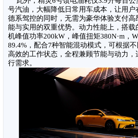
此外，精灵6号馈电油耗仅3.9升每百公
号汽油，大幅降低日常用车成本，让用户
德系驾控的同时，无需为豪华体验支付高
能与实用的双重优势。动力性能上，搭载
机峰值功率200kW，峰值扭矩380N·m，
89.4%，配合7种智能混动模式，可根据
高效的工作状态，全程兼顾节能与动力，
行需求。