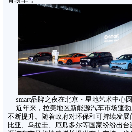
smart品牌之夜在北京・星地艺术中心
近年来，拉美地区新能源汽车市场蓬勃
不断提升。随着政府对环保和可持续发展
比亚、乌拉圭、厄瓜多尔等国家纷纷出台